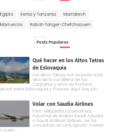
Egipto
Kenia y Tanzania
Marrakech
Marruecos
Rabat-Tanger-Chefchaouen
Posts Populares
Qué hacer en los Altos Tatras
de Eslovaquia
Los Altos Tatras son la parte más
alta de la cordillera de los
Cárpatos y sirve de frontera
atural entre Eslovaquia y Polonia. Aquí hay pic...
Volar con Saudia Airlines
Foto: Wikipedia La aerolínea
nacional de Arabia Saudí, Saudia
o Saudi Arabian Airlines , se ha
convertido en una opción a tener
n cuen...