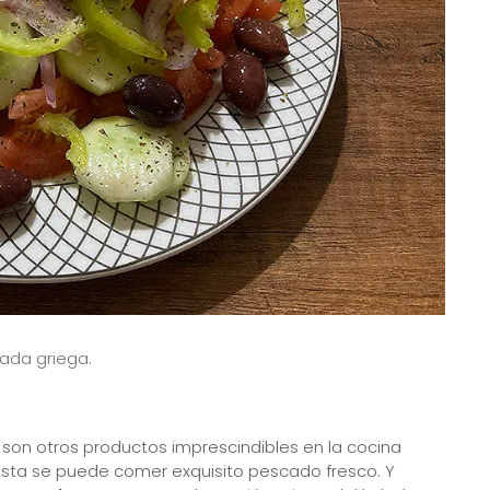
lada griega.
go son otros productos imprescindibles en la cocina
costa se puede comer exquisito pescado fresco. Y