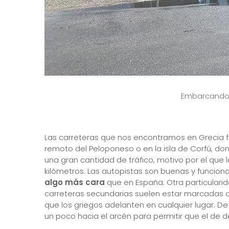
Embarcando e
Las carreteras que nos encontramos en Grecia f
remoto del Peloponeso o en la isla de Corfú, do
una gran cantidad de tráfico, motivo por el qu
kilómetros. Las autopistas son buenas y funcion
algo más cara
que en España. Otra particularid
carreteras secundarias suelen estar marcadas 
que los griegos adelanten en cualquier lugar. De
un poco hacia el arcén para permitir que el de de