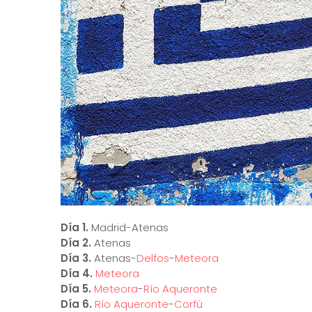
Día 1.
Madrid-Atenas
Día 2.
Atenas
Día 3.
Atenas-
Delfos
-
Meteora
Día 4.
Meteora
Día 5.
Meteora
-
Río Aqueronte
Día 6.
Río Aqueronte
-
Corfú