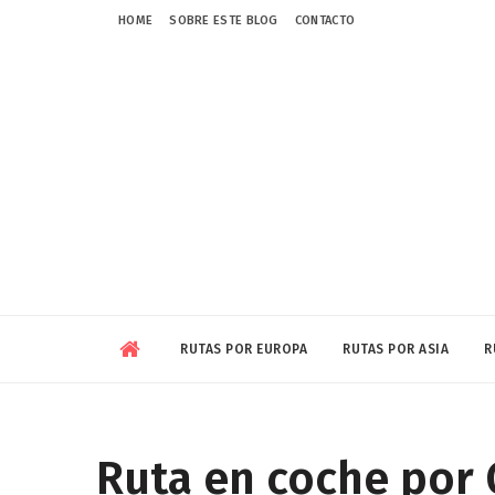
HOME
SOBRE ESTE BLOG
CONTACTO
RUTAS POR EUROPA
RUTAS POR ASIA
R
Ruta en coche por 