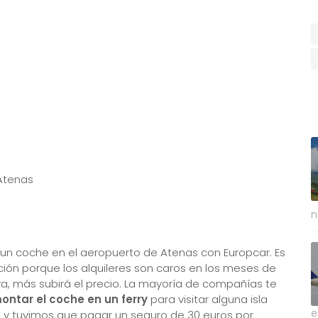
Atenas
n
 un coche en el aeropuerto de Atenas con Europcar. Es
ión porque los alquileres son caros en los meses de
a, más subirá el precio. La mayoría de compañías te
montar el coche en un ferry
para visitar alguna isla
e
fú y tuvimos que pagar un seguro de 30 euros por