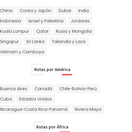
China
Corea y Japón
Dubai
India
Indonesia
Israel y Palestina
Jordania
Kuala Lumpur
Qatar
Rusia y Mongolia
Singapur
Sri Lanka
Tailandia y Laos
Vietnam y Camboya
Rutas por América
Buenos Aires
Canadá
Chile-Bolivia-Perú
Cuba
Estados Unidos
Nicaragua-Costa Rica-Panamá
Riviera Maya
Rutas por África