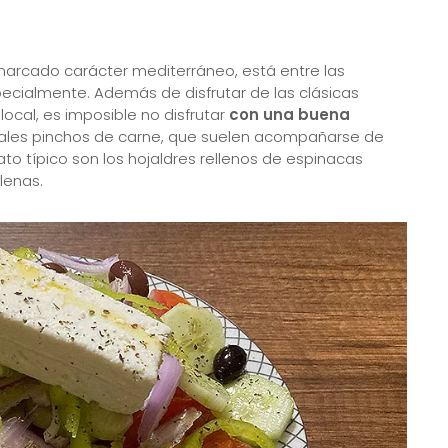
arcado carácter mediterráneo, está entre las
ecialmente. Además de disfrutar de las clásicas
local, es imposible no disfrutar
con una buena
onales pinchos de carne, que suelen acompañarse de
lato típico son los hojaldres rellenos de espinacas
lenas.