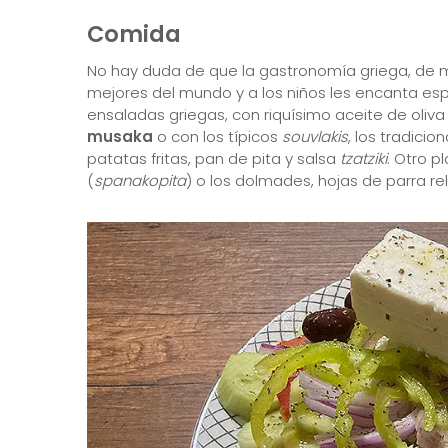
Comida
No hay duda de que la gastronomía griega, de m
mejores del mundo y a los niños les encanta esp
ensaladas griegas, con riquísimo aceite de oliva 
musaka
o con los típicos
souvlakis
, los tradici
patatas fritas, pan de pita y salsa
tzatziki
. Otro p
(
spanakopita
) o los dolmades, hojas de parra rel