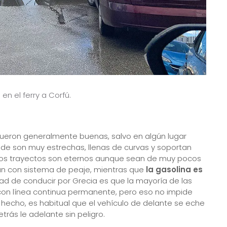
n el ferry a Corfú.
ueron generalmente buenas, salvo en algún lugar
nde son muy estrechas, llenas de curvas y soportan
e los trayectos son eternos aunque sean de muy pocos
an con sistema de peaje, mientras que
la gasolina es
ad de conducir por Grecia es que la mayoría de las
con línea continua permanente, pero eso no impide
 hecho, es habitual que el vehículo de delante se eche
trás le adelante sin peligro.