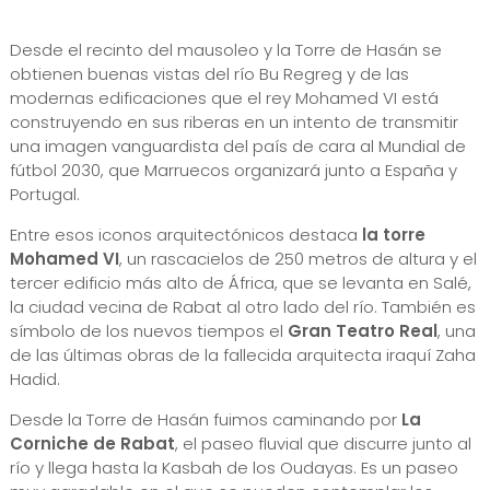
Desde el recinto del mausoleo y la Torre de Hasán se
obtienen buenas vistas del río Bu Regreg y de las
modernas edificaciones que el rey Mohamed VI está
construyendo en sus riberas en un intento de transmitir
una imagen vanguardista del país de cara al Mundial de
fútbol 2030, que Marruecos organizará junto a España y
Portugal.
Entre esos iconos arquitectónicos destaca
la torre
Mohamed VI
, un rascacielos de 250 metros de altura y el
tercer edificio más alto de África, que se levanta en Salé,
la ciudad vecina de Rabat al otro lado del río. También es
símbolo de los nuevos tiempos el
Gran Teatro Real
, una
de las últimas obras de la fallecida arquitecta iraquí Zaha
Hadid.
Desde la Torre de Hasán fuimos caminando por
La
Corniche de Rabat
, el paseo fluvial que discurre junto al
río y llega hasta la Kasbah de los Oudayas. Es un paseo