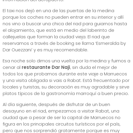
El taxi nos dejó en una de las puertas de la medina
porque los coches no pueden entrar en su interior y allí
nos vino a buscar una chica del riad para guiarnos hasta
el alojamiento, que está en medio del laberinto de
callejuelas que forman la ciudad vieja. El riad que
reservamos a través de booking se llama ‘Esmeralda by
Dar Ouezzani’ y es muy recomendable.
Esa noche solo dimos una vuelta por la medina y fuimos a
cenar al
restaurante Dar Naji
, sin duda el mejor de
todos los que probamos durante este viaje a Marruecos
y una visita obligada si vais a Rabat. Está frecuentado por
locales y turistas, su decoración es muy agradable y sirve
platos típicos de la gastronomía marroquí a buen precio.
Al día siguiente, después de disfrutar de un buen
desayuno en el riad, empezamos a visitar Rabat, una
ciudad que a pesar de ser la capital de Marruecos no
figura en los principales circuitos turísticos por el país,
pero que nos sorprendió gratamente porque es muy