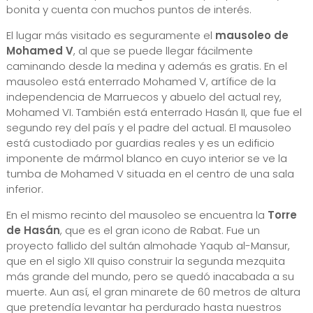
bonita y cuenta con muchos puntos de interés.
El lugar más visitado es seguramente el
mausoleo de
Mohamed V
, al que se puede llegar fácilmente
caminando desde la medina y además es gratis. En el
mausoleo está enterrado Mohamed V, artífice de la
independencia de Marruecos y abuelo del actual rey,
Mohamed VI. También está enterrado Hasán II, que fue el
segundo rey del país y el padre del actual. El mausoleo
está custodiado por guardias reales y es un edificio
imponente de mármol blanco en cuyo interior se ve la
tumba de Mohamed V situada en el centro de una sala
inferior.
En el mismo recinto del mausoleo se encuentra la
Torre
de Hasán
, que es el gran icono de Rabat. Fue un
proyecto fallido del sultán almohade Yaqub al-Mansur,
que en el siglo XII quiso construir la segunda mezquita
más grande del mundo, pero se quedó inacabada a su
muerte. Aun así, el gran minarete de 60 metros de altura
que pretendía levantar ha perdurado hasta nuestros