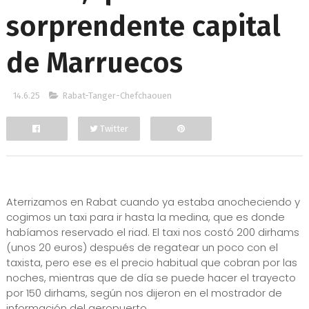
sorprendente capital
de Marruecos
14.6.25
Rabat-Tanger-Chefchaouen
Twitter
Facebook
Aterrizamos en Rabat cuando ya estaba anocheciendo y
cogimos un taxi para ir hasta la medina, que es donde
habíamos reservado el riad. El taxi nos costó 200 dirhams
(unos 20 euros) después de regatear un poco con el
taxista, pero ese es el precio habitual que cobran por las
noches, mientras que de día se puede hacer el trayecto
por 150 dirhams, según nos dijeron en el mostrador de
información del aeropuerto.