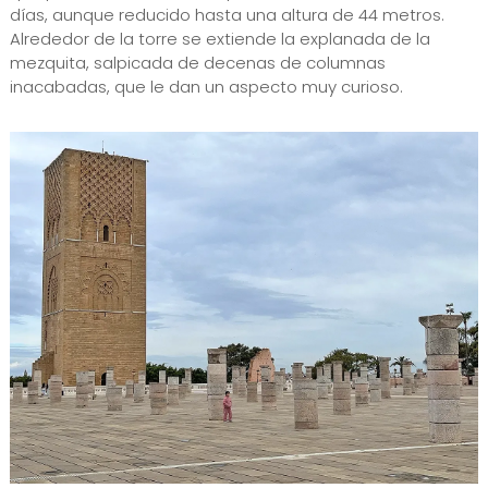
días, aunque reducido hasta una altura de 44 metros.
Alrededor de la torre se extiende la explanada de la
mezquita, salpicada de decenas de columnas
inacabadas, que le dan un aspecto muy curioso.