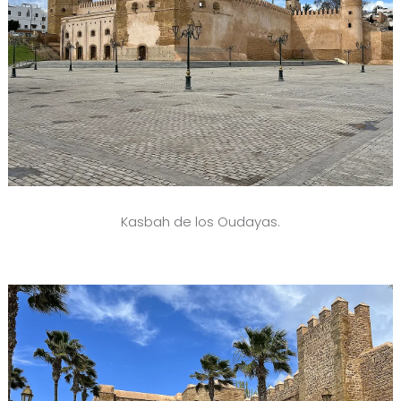
Kasbah de los Oudayas.