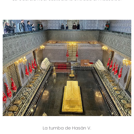
La tumba de Hasán V.