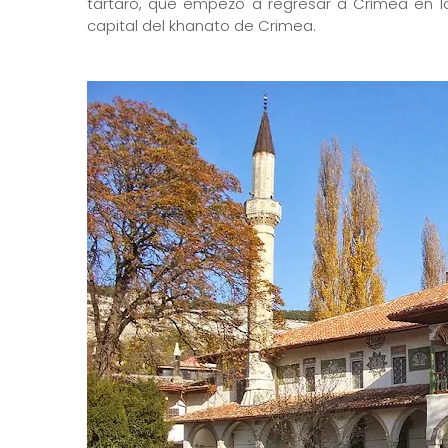
tártaro, que empezó a regresar a Crimea en l
capital del khanato de Crimea.