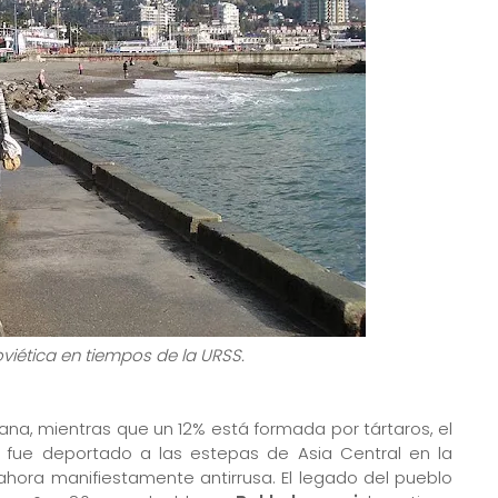
oviética en tiempos de la URSS.
ana, mientras que un 12% está formada por tártaros, el
e fue deportado a las estepas de Asia Central en la
s ahora manifiestamente antirrusa. El legado del pueblo