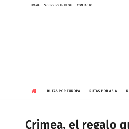
HOME
SOBRE ESTE BLOG
CONTACTO
RUTAS POR EUROPA
RUTAS POR ASIA
R
Crimea, el regalo q