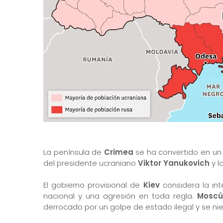
La península de
Crimea
se ha convertido en un 
del presidente ucraniano
Viktor Yanukovich
y l
El gobierno provisional de
Kiev
considera la in
nacional y una agresión en toda regla.
Moscú
derrocado por un golpe de estado ilegal y se ni