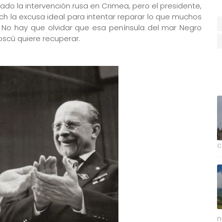
do la intervención rusa en Crimea, pero el presidente,
ich la excusa ideal para intentar reparar lo que muchos
. No hay que olvidar que esa península del mar Negro
oscú quiere recuperar.
c
n