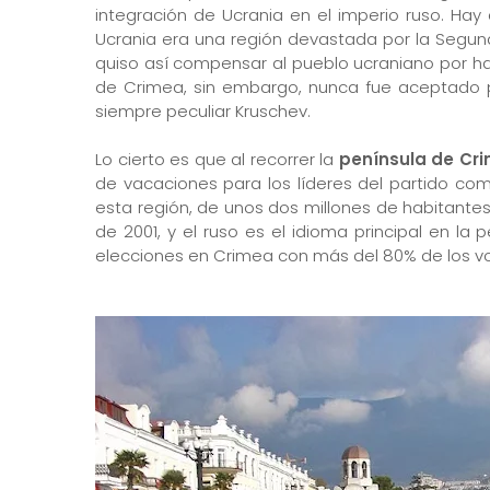
integración de Ucrania en el imperio ruso. Ha
Ucrania era una región devastada por la Segun
quiso así compensar al pueblo ucraniano por ha
de Crimea, sin embargo, nunca fue aceptado p
siempre peculiar Kruschev.
Lo cierto es que al recorrer la
península de Cr
de vacaciones para los líderes del partido com
esta región, de unos dos millones de habitantes
de 2001, y el ruso es el idioma principal en la 
elecciones en Crimea con más del 80% de los vot