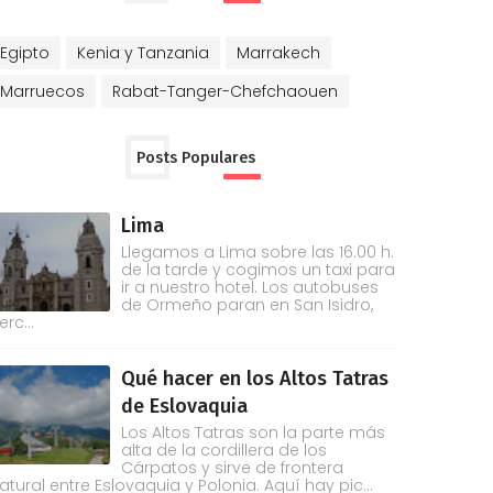
Egipto
Kenia y Tanzania
Marrakech
Marruecos
Rabat-Tanger-Chefchaouen
Posts Populares
Lima
Llegamos a Lima sobre las 16.00 h.
de la tarde y cogimos un taxi para
ir a nuestro hotel. Los autobuses
de Ormeño paran en San Isidro,
erc...
Qué hacer en los Altos Tatras
de Eslovaquia
Los Altos Tatras son la parte más
alta de la cordillera de los
Cárpatos y sirve de frontera
atural entre Eslovaquia y Polonia. Aquí hay pic...