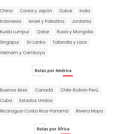
China
Corea y Japón
Dubai
India
Indonesia
Israel y Palestina
Jordania
Kuala Lumpur
Qatar
Rusia y Mongolia
Singapur
Sri Lanka
Tailandia y Laos
Vietnam y Camboya
Rutas por América
Buenos Aires
Canadá
Chile-Bolivia-Perú
Cuba
Estados Unidos
Nicaragua-Costa Rica-Panamá
Riviera Maya
Rutas por África