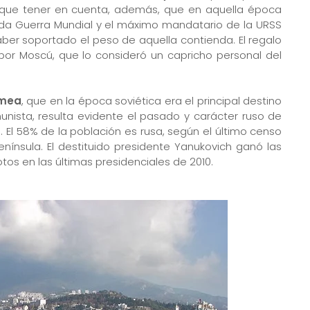
y que tener en cuenta, además, que en aquella época
da Guerra Mundial y el máximo mandatario de la URSS
ber soportado el peso de aquella contienda. El regalo
or Moscú, que lo consideró un capricho personal del
imea
, que en la época soviética era el principal destino
unista, resulta evidente el pasado y carácter ruso de
. El 58% de la población es rusa, según el último censo
península. El destituido presidente Yanukovich ganó las
os en las últimas presidenciales de 2010.