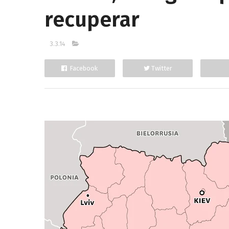
recuperar
3.3.14
Facebook
Twitter