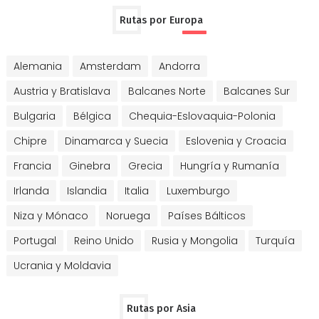
Rutas por Europa
Alemania
Amsterdam
Andorra
Austria y Bratislava
Balcanes Norte
Balcanes Sur
Bulgaria
Bélgica
Chequia-Eslovaquia-Polonia
Chipre
Dinamarca y Suecia
Eslovenia y Croacia
Francia
Ginebra
Grecia
Hungría y Rumanía
Irlanda
Islandia
Italia
Luxemburgo
Niza y Mónaco
Noruega
Países Bálticos
Portugal
Reino Unido
Rusia y Mongolia
Turquía
Ucrania y Moldavia
Rutas por Asia