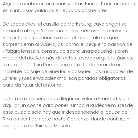
Algunas acabaron en ruinas y otras fueron transformadas
en suntuosos palacios en épocas posteriores.
De todos ellos, el castillo de Marksburg, cuyo origen se
remonta al siglo XII, es uno de los más espectaculares.
Rheinstein o Reichenstein son otras fortalezas que
sorprenderán al viajero, así como el pequeño bastión de
Pfalzgrafenstein, construido sobre una pequeña isla en
medio del río. Además de estos tesoros arquitectónicos,
la ruta por el Rhin Romántico permite disfrutar de un
increíble paisaje de viñedos y bosques. Los miradores de
Lorelei y Niederwalddenkmal son paradas obligatorias
para disfrutar del entorno.
La forma más sencilla de llegar es volar a Frankfurt y allí
alquilar un coche para poner rumbo a Rudesheim. Desde
este pueblo solo hay que ir descendiendo el cauce del
Rhin en sentido norte hasta Coblenza, donde confluyen
las aguas del Rhin y el Mosela.