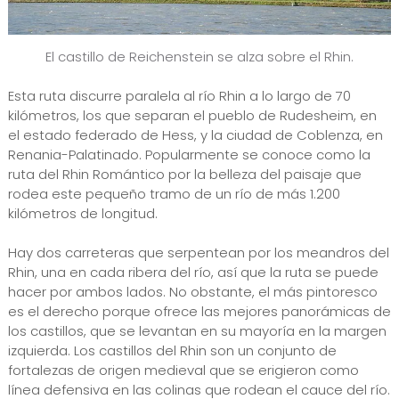
El castillo de Reichenstein se alza sobre el Rhin.
Esta ruta discurre paralela al río Rhin a lo largo de 70
kilómetros, los que separan el pueblo de Rudesheim, en
el estado federado de Hess, y la ciudad de Coblenza, en
Renania-Palatinado. Popularmente se conoce como la
ruta del Rhin Romántico por la belleza del paisaje que
rodea este pequeño tramo de un río de más 1.200
kilómetros de longitud.
Hay dos carreteras que serpentean por los meandros del
Rhin, una en cada ribera del río, así que la ruta se puede
hacer por ambos lados. No obstante, el más pintoresco
es el derecho porque ofrece las mejores panorámicas de
los castillos, que se levantan en su mayoría en la margen
izquierda. Los castillos del Rhin son un conjunto de
fortalezas de origen medieval que se erigieron como
línea defensiva en las colinas que rodean el cauce del río.