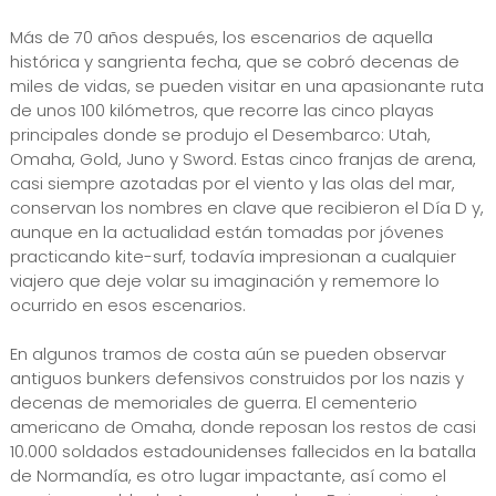
Más de 70 años después, los escenarios de aquella
histórica y sangrienta fecha, que se cobró decenas de
miles de vidas, se pueden visitar en una apasionante ruta
de unos 100 kilómetros, que recorre las cinco playas
principales donde se produjo el Desembarco: Utah,
Omaha, Gold, Juno y Sword. Estas cinco franjas de arena,
casi siempre azotadas por el viento y las olas del mar,
conservan los nombres en clave que recibieron el Día D y,
aunque en la actualidad están tomadas por jóvenes
practicando kite-surf, todavía impresionan a cualquier
viajero que deje volar su imaginación y rememore lo
ocurrido en esos escenarios.
En algunos tramos de costa aún se pueden observar
antiguos bunkers defensivos construidos por los nazis y
decenas de memoriales de guerra. El cementerio
americano de Omaha, donde reposan los restos de casi
10.000 soldados estadounidenses fallecidos en la batalla
de Normandía, es otro lugar impactante, así como el