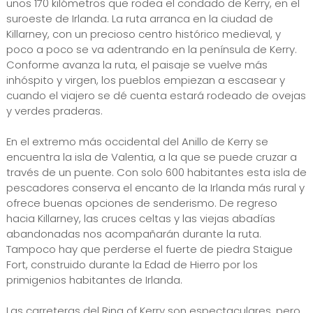
unos 170 kilómetros que rodea el condado de Kerry, en el
suroeste de Irlanda. La ruta arranca en la ciudad de
Killarney, con un precioso centro histórico medieval, y
poco a poco se va adentrando en la península de Kerry.
Conforme avanza la ruta, el paisaje se vuelve más
inhóspito y virgen, los pueblos empiezan a escasear y
cuando el viajero se dé cuenta estará rodeado de ovejas
y verdes praderas.
En el extremo más occidental del Anillo de Kerry se
encuentra la isla de Valentia, a la que se puede cruzar a
través de un puente. Con solo 600 habitantes esta isla de
pescadores conserva el encanto de la Irlanda más rural y
ofrece buenas opciones de senderismo. De regreso
hacia Killarney, las cruces celtas y las viejas abadías
abandonadas nos acompañarán durante la ruta.
Tampoco hay que perderse el fuerte de piedra Staigue
Fort, construido durante la Edad de Hierro por los
primigenios habitantes de Irlanda.
Las carreteras del Ring of Kerry son espectaculares, pero