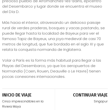
precioso pueblo de Arromanches-les-Bains, epicentro
del Desembarco y lugar donde se encuentra el museo
del Día D.
Más hacia el interior, atravesando un delicioso paisaje
rural de verdes praderas, bosques y vacas pastando, se
puede llegar hasta la localidad de Bayeux para ver el
famoso Tapiz de Bayeux, una joya medieval de casi 70
metros de longitud, que fue bordada en el siglo XI y que
relata la conquista normanda de Inglaterra.
Volar a París es la forma más habitual para llegar a las
Playas del Desembarco, ya que los aeropuertos de
Normandía (Caen, Rouen, Deauville o Le Havre) tienen
pocas conexiones internacionales.
INICIO DE VIAJE
CONTINUAR VIAJE
Cinco imprescindibles en la
Singapur
Riviera Maya