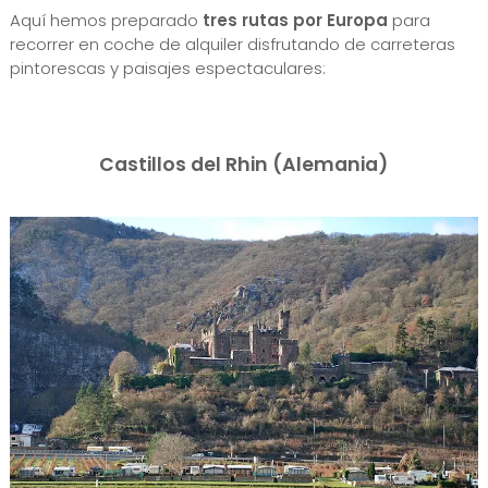
Aquí hemos preparado
tres rutas por Europa
para
recorrer en coche de alquiler disfrutando de carreteras
pintorescas y paisajes espectaculares:
Castillos del Rhin (Alemania)