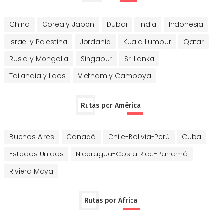
China
Corea y Japón
Dubai
India
Indonesia
Israel y Palestina
Jordania
Kuala Lumpur
Qatar
Rusia y Mongolia
Singapur
Sri Lanka
Tailandia y Laos
Vietnam y Camboya
Rutas por América
Buenos Aires
Canadá
Chile-Bolivia-Perú
Cuba
Estados Unidos
Nicaragua-Costa Rica-Panamá
Riviera Maya
Rutas por África