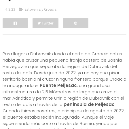
4.3.23
Eslovenia y Croacia
Twitter
Facebook
Para llegar a Dubrovnik desde el norte de Croacia antes
había que cruzar una pequeña franja costera de Bosnia-
Herzegovina que separaba la región de Dubrovnik del
resto del país. Desde julio de 2022, ya no hay que pisar
territorio bosnio ni cruzar ninguna frontera porque Croacia
ha inaugurado el
Puente Peljesac
, una grandiosa
infraestructura de 2,5 kilómetros de largo que cruza el
mar Adriático y permite unir la región de Dubrovnik con el
resto del país a través de la
península de Peljesac
.
Cuando fuimos nosotros, a principios de agosto de 2022,
el puente estaba recién inaugurado. Aunque el viaje
sigue siendo más corto a través de Bosnia, yendo por