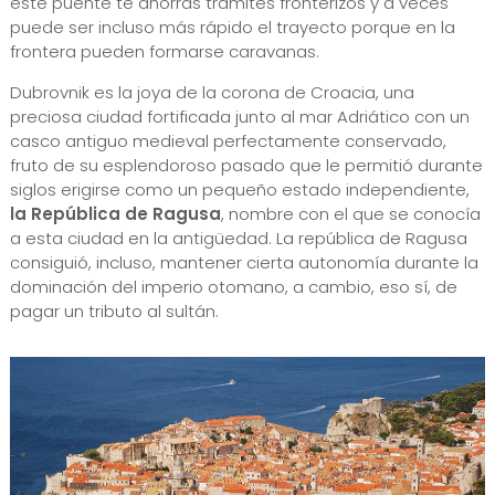
este puente te ahorras trámites fronterizos y a veces
puede ser incluso más rápido el trayecto porque en la
frontera pueden formarse caravanas.
Dubrovnik es la joya de la corona de Croacia, una
preciosa ciudad fortificada junto al mar Adriático con un
casco antiguo medieval perfectamente conservado,
fruto de su esplendoroso pasado que le permitió durante
siglos erigirse como un pequeño estado independiente,
la República de Ragusa
, nombre con el que se conocía
a esta ciudad en la antigüedad. La república de Ragusa
consiguió, incluso, mantener cierta autonomía durante la
dominación del imperio otomano, a cambio, eso sí, de
pagar un tributo al sultán.