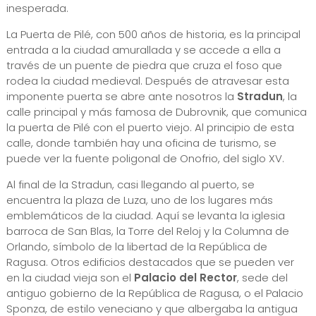
inesperada.
La Puerta de Pilé, con 500 años de historia, es la principal
entrada a la ciudad amurallada y se accede a ella a
través de un puente de piedra que cruza el foso que
rodea la ciudad medieval. Después de atravesar esta
imponente puerta se abre ante nosotros la
Stradun
, la
calle principal y más famosa de Dubrovnik, que comunica
la puerta de Pilé con el puerto viejo. Al principio de esta
calle, donde también hay una oficina de turismo, se
puede ver la fuente poligonal de Onofrio, del siglo XV.
Al final de la Stradun, casi llegando al puerto, se
encuentra la plaza de Luza, uno de los lugares más
emblemáticos de la ciudad. Aquí se levanta la iglesia
barroca de San Blas, la Torre del Reloj y la Columna de
Orlando, símbolo de la libertad de la República de
Ragusa. Otros edificios destacados que se pueden ver
en la ciudad vieja son el
Palacio del Rector
, sede del
antiguo gobierno de la República de Ragusa, o el Palacio
Sponza, de estilo veneciano y que albergaba la antigua