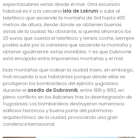
espectaculares vistas desde el mar. Otra excursión
habitual es ir a la cercana
isla de Lokrum
o subir al
teleférico que asciende la montaña de Srd hasta 400
metros de altura, desde donde se obtienen buenas
vistas de la ciudad. No obstante, si queréis ahorraros los
20 euros que cuesta el teleférico y teneís coche, siempre
podéis subir por la carretera que asciende la montaña y
obtener igualmente vistas increíbles. Y es que Dubrovnik
está encajada entre imponentes montañas y el mar.
Esas montañas que rodean la ciudad traen, sin embargo,
mal recuerdo a sus habitantes porque desde ellas se
produjeron los bombardeos del ejército yugoslavo
durante el
asedio de Dubrovnik
, entre 1991 y 1992, en
pleno conflicto en los Balcanes tras la desintegración de
Yugoslavia. Los bombardeos destruyeron numerosos
edificios históricos y buena parte del patrimonio
arquitectónico de la ciudad, provocando una gran
condena internacional.