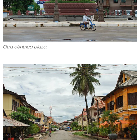
Otra céntrica plaza.