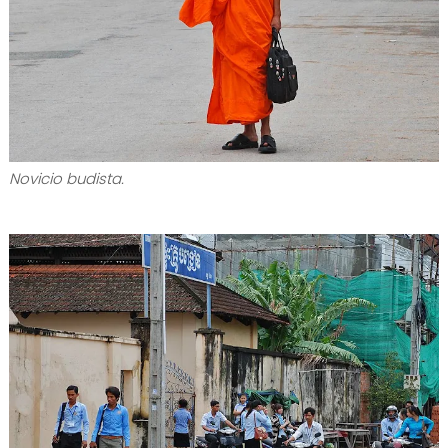
Novicio budista.