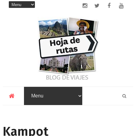
Kampot