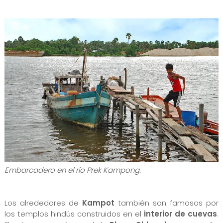
Embarcadero en el río Prek Kampong.
Los alrededores de
Kampot
también son famosos por
los templos hindús construidos en el
interior de cuevas
.