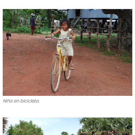
Niña en bicicleta.