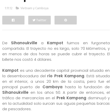
1.11.12
Vietnam y Camboya
Twitter
Facebook
De
Sihanoukville
a
Kampot
fuimos en furgoneta
compartida. El trayecto no es largo, solo 70 kilómetros, y
en menos de dos horas se puede cubrir el trayecto. El
billete nos costó 4 dólares.
Kampot
es una decadente capital provincial situada en
la desembocadura del
río Prek Kampong
. Está situada
en el interior, a unos 20 km de la costa, pero fue el
principal puerto de
Camboya
hasta la fundación de
Sihanoukville
en los años 50. A partir de entonces, el
tráfico de mercancías en el
Prek Kampong
disminuyó y
en la actualidad solo surcan sus aguas pequeñas barcas
de pescadores.