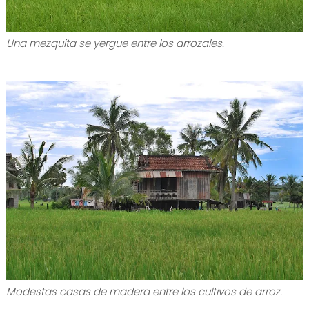
Una mezquita se yergue entre los arrozales.
Modestas casas de madera entre los cultivos de arroz.