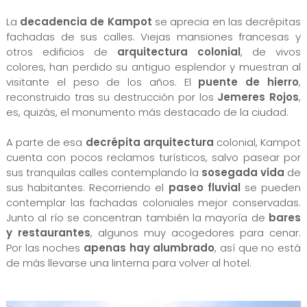
La
decadencia de Kampot
se aprecia en las decrépitas
fachadas de sus calles. Viejas mansiones francesas y
otros edificios de
arquitectura colonial
, de vivos
colores, han perdido su antiguo esplendor y muestran al
visitante el peso de los años. El
puente de hierro
,
reconstruido tras su destrucción por los
Jemeres Rojos
,
es, quizás, el monumento más destacado de la ciudad.
A parte de esa
decrépita arquitectura
colonial, Kampot
cuenta con pocos reclamos turísticos, salvo pasear por
sus tranquilas calles contemplando la
sosegada vida
de
sus habitantes. Recorriendo el
paseo fluvial
se pueden
contemplar las fachadas coloniales mejor conservadas.
Junto al río se concentran también la mayoría de
bares
y restaurantes
, algunos muy acogedores para cenar.
Por las noches
apenas hay alumbrado
, así que no está
de más llevarse una linterna para volver al hotel.