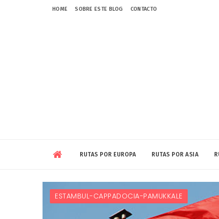
HOME
SOBRE ESTE BLOG
CONTACTO
RUTAS POR EUROPA
RUTAS POR ASIA
R
ESTAMBUL-CAPPADOCIA-PAMUKKALE