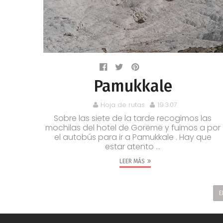
Pamukkale
Hoja de rutas
19.3.07
Sobre las siete de la tarde recogimos las
mochilas del hotel de Gorëmë y fuimos a por
el autobús para ir a Pamukkale . Hay que
estar atento ...
LEER MÁS
E