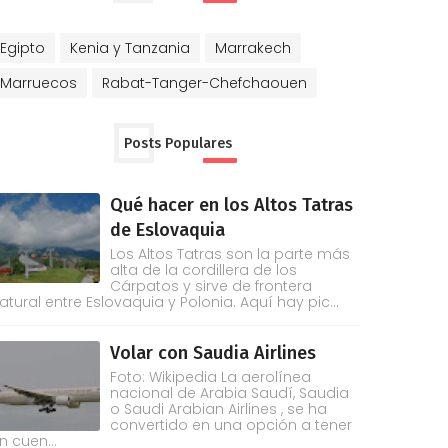
Egipto
Kenia y Tanzania
Marrakech
Marruecos
Rabat-Tanger-Chefchaouen
Posts Populares
Qué hacer en los Altos Tatras
de Eslovaquia
Los Altos Tatras son la parte más
alta de la cordillera de los
Cárpatos y sirve de frontera
atural entre Eslovaquia y Polonia. Aquí hay pic...
Volar con Saudia Airlines
Foto: Wikipedia La aerolínea
nacional de Arabia Saudí, Saudia
o Saudi Arabian Airlines , se ha
convertido en una opción a tener
n cuen...