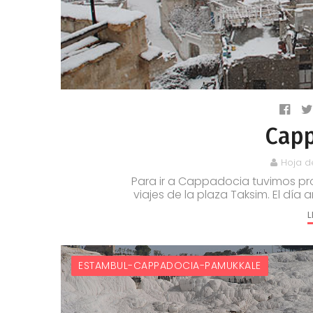
Cap
Hoja d
Para ir a Cappadocia tuvimos pr
viajes de la plaza Taksim. El día 
L
ESTAMBUL-CAPPADOCIA-PAMUKKALE