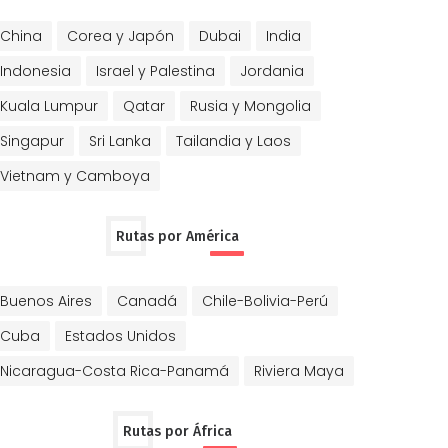
China
Corea y Japón
Dubai
India
Indonesia
Israel y Palestina
Jordania
Kuala Lumpur
Qatar
Rusia y Mongolia
Singapur
Sri Lanka
Tailandia y Laos
Vietnam y Camboya
Rutas por América
Buenos Aires
Canadá
Chile-Bolivia-Perú
Cuba
Estados Unidos
Nicaragua-Costa Rica-Panamá
Riviera Maya
Rutas por África