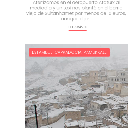
Aterrizamos en el aeropuerto Atatürk al
mediodía y un taxi nos plantó en el barrio
viejo de Sultanhamet por menos de 15 euros,
aunque el pr...
LEER MÁS
ESTAMBUL-CAPPADOCIA-PAMUKKALE