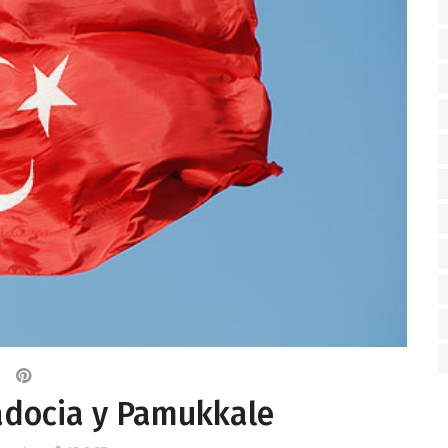
adocia y Pamukkale