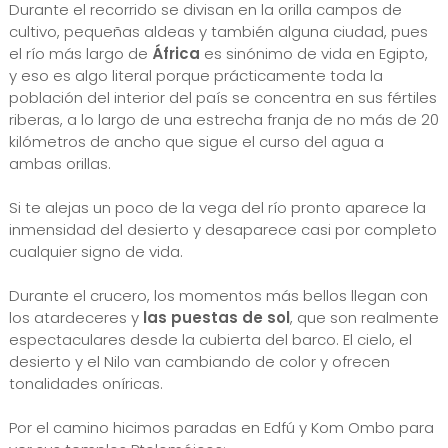
Durante el recorrido se divisan en la orilla campos de
cultivo, pequeñas aldeas y también alguna ciudad, pues
el río más largo de
África
es sinónimo de vida en Egipto,
y eso es algo literal porque prácticamente toda la
población del interior del país se concentra en sus fértiles
riberas, a lo largo de una estrecha franja de no más de 20
kilómetros de ancho que sigue el curso del agua a
ambas orillas.
Si te alejas un poco de la vega del río pronto aparece la
inmensidad del desierto y desaparece casi por completo
cualquier signo de vida.
Durante el crucero, los momentos más bellos llegan con
los atardeceres y
las puestas de sol
, que son realmente
espectaculares desde la cubierta del barco. El cielo, el
desierto y el Nilo van cambiando de color y ofrecen
tonalidades oníricas.
Por el camino hicimos paradas en Edfú y Kom Ombo para