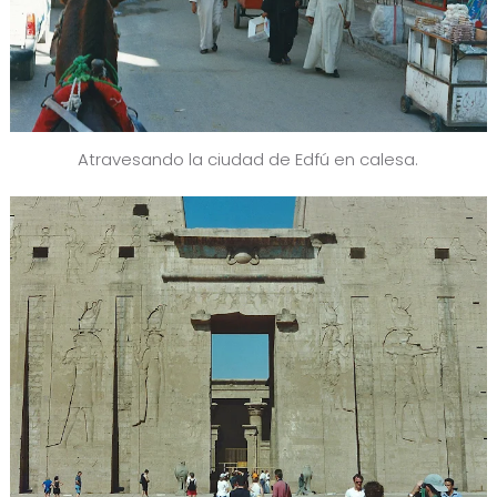
Atravesando la ciudad de Edfú en calesa.