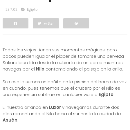
23.7.02
Egipto
Twitter
Facebook
Todos los viajes tienen sus momentos mágicos, pero
pocos pueden igualar el placer de tomarse una cerveza
Sakara bien fría desde la cubierta de un barco mientras
navegas por el
Nilo
contemplando el paisaje en la orilla.
Si a eso le sumas un bañito en la piscina del barco de vez
en cuando, pues tenemos que el crucero por el Nilo es
una experiencia sublime en cualquier viaje a
Egipto
.
El nuestro arrancó en
Luxor
y navegamos durante dos
días remontando el Nilo hacia el sur hasta la ciudad de
Asuán
.