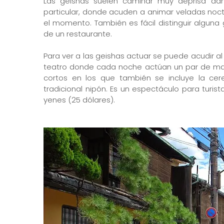
Las geishas suelen caminar muy deprisa da
particular, donde acuden a animar veladas noct
el momento. También es fácil distinguir alguna 
de un restaurante.
Para ver a las geishas actuar se puede acudir a
teatro donde cada noche actúan un par de mai
cortos en los que también se incluye la cer
tradicional nipón. Es un espectáculo para turis
yenes (25 dólares).