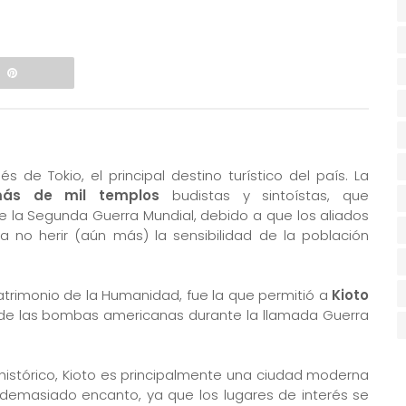
s de Tokio, el principal destino turístico del país. La
ás de mil templos
budistas y sintoístas, que
 la Segunda Guerra Mundial, debido a que los aliados
a no herir (aún más) la sensibilidad de la población
Patrimonio de la Humanidad, fue la que permitió a
Kioto
 de las bombas americanas durante la llamada Guerra
istórico, Kioto es principalmente una ciudad moderna
n demasiado encanto, ya que los lugares de interés se