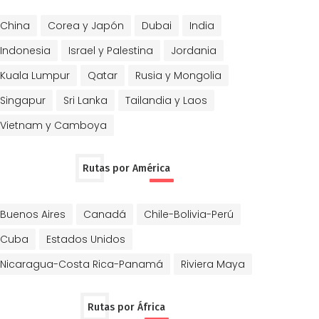
China
Corea y Japón
Dubai
India
Indonesia
Israel y Palestina
Jordania
Kuala Lumpur
Qatar
Rusia y Mongolia
Singapur
Sri Lanka
Tailandia y Laos
Vietnam y Camboya
Rutas por América
Buenos Aires
Canadá
Chile-Bolivia-Perú
Cuba
Estados Unidos
Nicaragua-Costa Rica-Panamá
Riviera Maya
Rutas por África