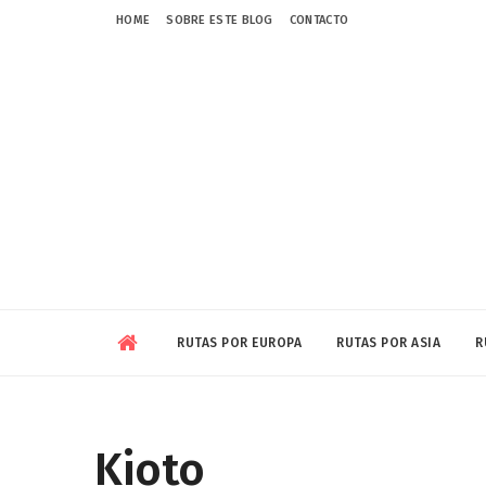
HOME
SOBRE ESTE BLOG
CONTACTO
RUTAS POR EUROPA
RUTAS POR ASIA
R
Kioto