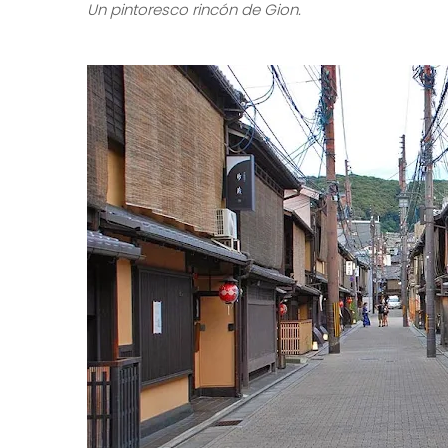
Un pintoresco rincón de Gion.