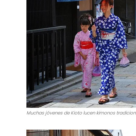
Muchas jóvenes de Kioto lucen kimonos tradicion