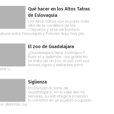
Qué hacer en los Altos Tatras
de Eslovaquia
Los Altos Tatras son la parte más
alta de la cordillera de los
Cárpatos y sirve de frontera
atural entre Eslovaquia y Polonia. Aquí hay pic...
El zoo de Guadalajara
¿Guadalajara tiene zoológico?
Pues sí, y además... ¡es gratis! No
se trata de un zoo al uso con sus
leones, tigres y elefantes, pero
iene u...
Sigüenza
Enclavada al norte de
Guadalajara , en el valle del río
Henares, su estratégica posición
lo convirtió en un pueblo ocupado
or distintas cul...