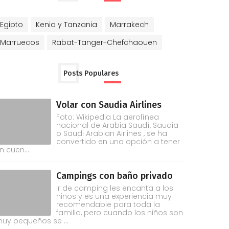
Egipto
Kenia y Tanzania
Marrakech
Marruecos
Rabat-Tanger-Chefchaouen
Posts Populares
Volar con Saudia Airlines
Foto: Wikipedia La aerolínea
nacional de Arabia Saudí, Saudia
o Saudi Arabian Airlines , se ha
convertido en una opción a tener
n cuen...
Campings con baño privado
Ir de camping les encanta a los
niños y es una experiencia muy
recomendable para toda la
familia, pero cuando los niños son
uy pequeños se ...