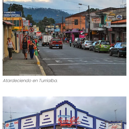
Atardeciendo en Turrialba.