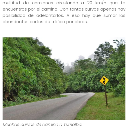
multitud de camiones circulando a 20 km/h que te
encuentras por el camino. Con tantas curvas apenas hay
posibilidad de adelantarlos. A eso hay que sumar los
abundantes cortes de tráfico por obras.
Muchas curvas de camino a Turrialba.