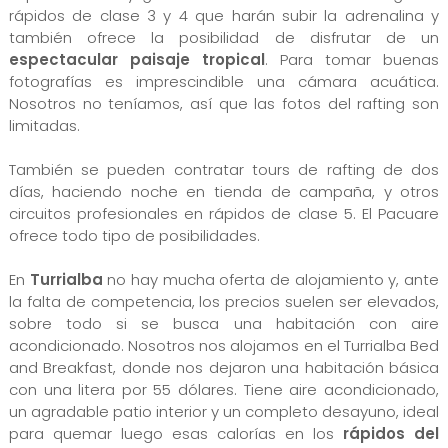
rápidos de clase 3 y 4 que harán subir la adrenalina y
también ofrece la posibilidad de disfrutar de un
espectacular paisaje tropical
. Para tomar buenas
fotografías es imprescindible una cámara acuática.
Nosotros no teníamos, así que las fotos del rafting son
limitadas.
También se pueden contratar tours de rafting de dos
días, haciendo noche en tienda de campaña, y otros
circuitos profesionales en rápidos de clase 5. El Pacuare
ofrece todo tipo de posibilidades.
En
Turrialba
no hay mucha oferta de alojamiento y, ante
la falta de competencia, los precios suelen ser elevados,
sobre todo si se busca una habitación con aire
acondicionado. Nosotros nos alojamos en el Turrialba Bed
and Breakfast, donde nos dejaron una habitación básica
con una litera por 55 dólares. Tiene aire acondicionado,
un agradable patio interior y un completo desayuno, ideal
para quemar luego esas calorías en los
rápidos del