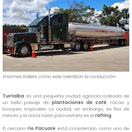
Enormes trailers como este ralentizan la conducción.
Turrialba
es una pequeña ciudad agrícola rodeada de
un bello paisaje de
plantaciones de café
, cacao y
bosques tropicales. La ciudad, sin embargo, es fea de
narices y la única razón para visitarla es el
rafting
.
El cercano
río Pacuare
está considerado como uno de