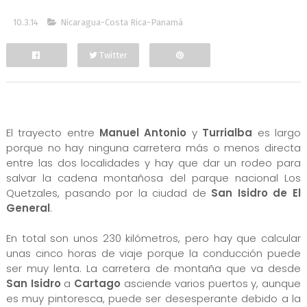
10.3.14
Nicaragua-Costa Rica-Panamá
Twitter
Facebook
El trayecto entre
Manuel Antonio
y
Turrialba
es largo
porque no hay ninguna carretera más o menos directa
entre las dos localidades y hay que dar un rodeo para
salvar la cadena montañosa del parque nacional Los
Quetzales, pasando por la ciudad de
San Isidro de El
General
.
En total son unos 230 kilómetros, pero hay que calcular
unas cinco horas de viaje porque la conducción puede
ser muy lenta. La carretera de montaña que va desde
San Isidro
a
Cartago
asciende varios puertos y, aunque
es muy pintoresca, puede ser desesperante debido a la