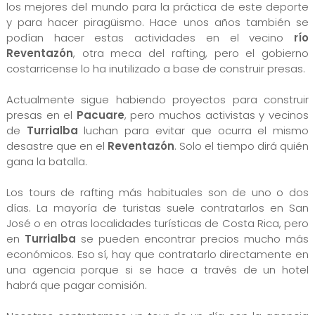
los mejores del mundo para la práctica de este deporte
y para hacer piragüismo. Hace unos años también se
podían hacer estas actividades en el vecino
río
Reventazón
, otra meca del rafting, pero el gobierno
costarricense lo ha inutilizado a base de construir presas.
Actualmente sigue habiendo proyectos para construir
presas en el
Pacuare
, pero muchos activistas y vecinos
de
Turrialba
luchan para evitar que ocurra el mismo
desastre que en el
Reventazón
. Solo el tiempo dirá quién
gana la batalla.
Los tours de rafting más habituales son de uno o dos
días. La mayoría de turistas suele contratarlos en San
José o en otras localidades turísticas de Costa Rica, pero
en
Turrialba
se pueden encontrar precios mucho más
económicos. Eso sí, hay que contratarlo directamente en
una agencia porque si se hace a través de un hotel
habrá que pagar comisión.