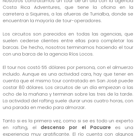
Nosotros contratamos un tour de un día con la agencia
Costa Rica Adventures, que tiene la oficina en la
carretera a Siquirres, a las afueras de Turrialba, donde se
encuentran la mayoría de tour-operadores.
Los circuitos son parecidos en todas las agencias, que
suelen cederse clientes entre ellas para completar las
barcas. De hecho, nosotros terminamos haciendo el tour
con una barca de la agencia Ríos Locos.
El tour nos costó 55 dólares por persona, con el almuerzo
incluido. Aunque es una actividad cara, hay que tener en
cuenta que el mismo tour contratado en San José puede
costar 80 dólares. Los circuitos de un día empiezan a las
ocho de la mañana y terminan sobre las tres de la tarde.
La actividad del rafting suele durar unas cuatro horas, con
una parada en medio para almorzar.
Tanto si es la primera vez, como si se es todo un experto
en rafting, el
descenso por el Pacuare
es una
experiencia muy gratificante. El río cuenta con algunos