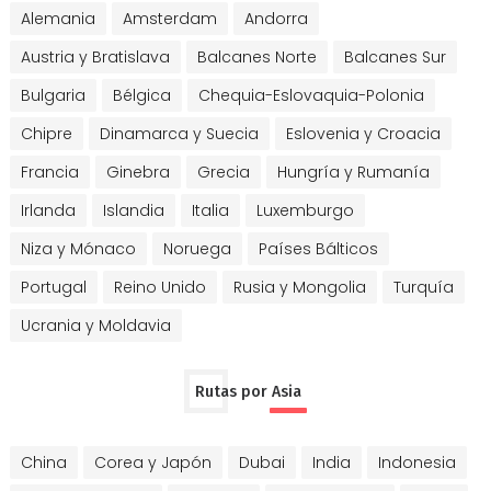
Alemania
Amsterdam
Andorra
Austria y Bratislava
Balcanes Norte
Balcanes Sur
Bulgaria
Bélgica
Chequia-Eslovaquia-Polonia
Chipre
Dinamarca y Suecia
Eslovenia y Croacia
Francia
Ginebra
Grecia
Hungría y Rumanía
Irlanda
Islandia
Italia
Luxemburgo
Niza y Mónaco
Noruega
Países Bálticos
Portugal
Reino Unido
Rusia y Mongolia
Turquía
Ucrania y Moldavia
Rutas por Asia
China
Corea y Japón
Dubai
India
Indonesia