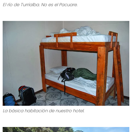
El río de Turrialba. No es el Pacuare.
La básica habitación de nuestro hotel.