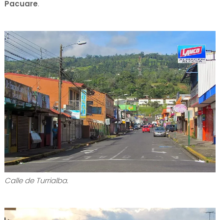
Pacuare
.
Calle de Turrialba.