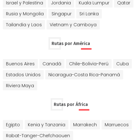
Israel y Palestina
Jordania
Kuala Lumpur
Qatar
Rusia y Mongolia
Singapur
Sri Lanka
Tailandia y Laos
Vietnam y Camboya
Rutas por América
Buenos Aires
Canadá
Chile-Bolivia-Perú
Cuba
Estados Unidos
Nicaragua-Costa Rica-Panamá
Riviera Maya
Rutas por África
Egipto
Kenia y Tanzania
Marrakech
Marruecos
Rabat-Tanger-Chefchaouen