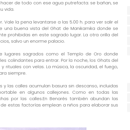
s hacer de todo con ese agua putrefacta: se bañan, se
u vida.
ale la pena levantarse a las 5.00 h. para ver salir el
e una buena vista del Ghat de Manikarnika donde se
te prohibidas en este sagrado lugar. La otra orilla del
ios, salvo un enorme palacio.
 de lugares sagrados como el Templo de Oro donde
les colindantes para entrar. Por la noche, los Ghats del
rituales con velas. La música, la oscuridad, el fuego,
ara siempre.
s y las calles acumulan basura sin descanso, incluidas
portable en algunos callejones. Como en todas las
has por las calles.En Benarés también abundan las
de estas factorías emplean a niños para elaborar sus