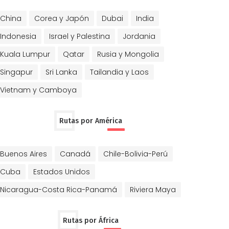
China
Corea y Japón
Dubai
India
Indonesia
Israel y Palestina
Jordania
Kuala Lumpur
Qatar
Rusia y Mongolia
Singapur
Sri Lanka
Tailandia y Laos
Vietnam y Camboya
Rutas por América
Buenos Aires
Canadá
Chile-Bolivia-Perú
Cuba
Estados Unidos
Nicaragua-Costa Rica-Panamá
Riviera Maya
Rutas por África