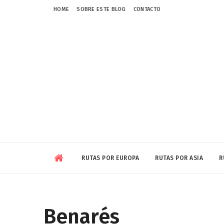
HOME
SOBRE ESTE BLOG
CONTACTO
RUTAS POR EUROPA
RUTAS POR ASIA
R
Benarés