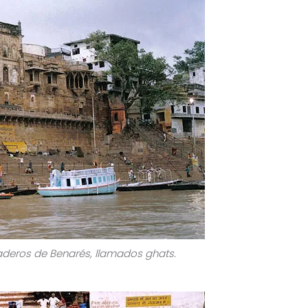
eros de Benarés, llamados ghats.