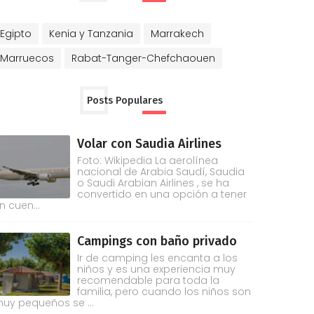
Egipto
Kenia y Tanzania
Marrakech
Marruecos
Rabat-Tanger-Chefchaouen
Posts Populares
Volar con Saudia Airlines
Foto: Wikipedia La aerolínea
nacional de Arabia Saudí, Saudia
o Saudi Arabian Airlines , se ha
convertido en una opción a tener
n cuen...
Campings con baño privado
Ir de camping les encanta a los
niños y es una experiencia muy
recomendable para toda la
familia, pero cuando los niños son
uy pequeños se ...