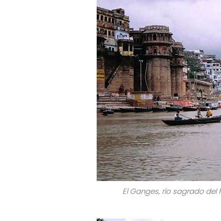
El Ganges, río sagrado del