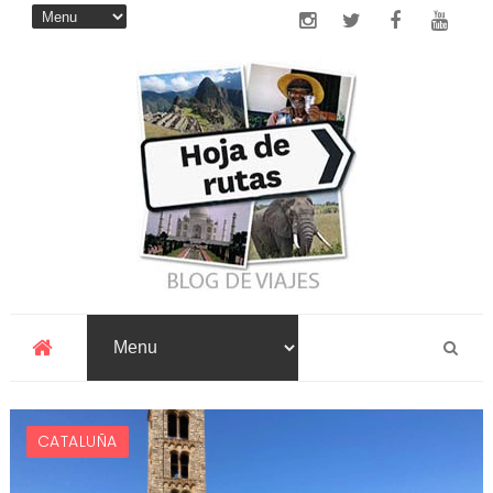
CATALUÑA