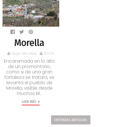
Morella
Hoja de rutas
11.11.20
Encaramada en lo alto
de un promontorio,
como si de una gran
fortaleza se tratara, se
levanta el pueblo de
Morella, visible desde
muchos kil...
LEER MÁS
ENTRADAS ANTIGUAS