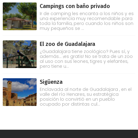
Campings con baño privado
Ir de camping les encanta a los niños y es
una experiencia muy recomendable para
toda la familia, pero cuando los niños son
muy pequeños se ...
El zoo de Guadalajara
¿Guadalajara tiene zoológico? Pues sí, y
además... ¡es gratis! No se trata de un zoo
al uso con sus leones, tigres y elefantes,
pero tiene u...
Sigüenza
Enclavada al norte de Guadalajara , en el
valle del río Henares, su estratégica
posición lo convirtió en un pueblo
ocupado por distintas cul...