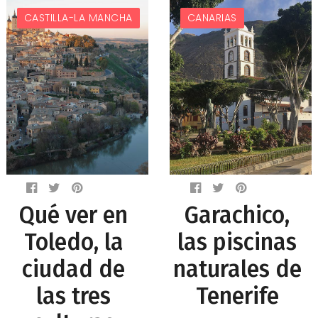
CASTILLA-LA MANCHA
CANARIAS
Qué ver en
Garachico,
Toledo, la
las piscinas
ciudad de
naturales de
las tres
Tenerife