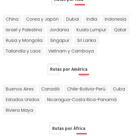
China
Corea y Japón
Dubai
India
Indonesia
Israel y Palestina
Jordania
Kuala Lumpur
Qatar
Rusia y Mongolia
Singapur
Sri Lanka
Tailandia y Laos
Vietnam y Camboya
Rutas por América
Buenos Aires
Canadá
Chile-Bolivia-Perú
Cuba
Estados Unidos
Nicaragua-Costa Rica-Panamá
Riviera Maya
Rutas por África