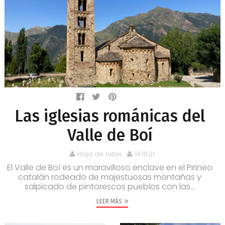
Las iglesias románicas del
Valle de Boí
Hoja de rutas
14.10.21
El Valle de Boí es un maravilloso enclave en el Pirineo
catalán rodeado de majestuosas montañas y
salpicado de pintorescos pueblos con las...
LEER MÁS