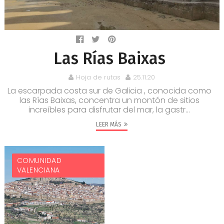
Las Rías Baixas
Hoja de rutas
25.11.20
La escarpada costa sur de Galicia , conocida como
las Rías Baixas, concentra un montón de sitios
increíbles para disfrutar del mar, la gastr...
LEER MÁS
COMUNIDAD
VALENCIANA