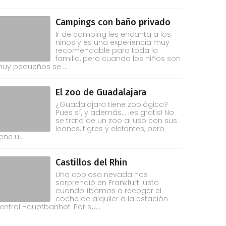
Campings con baño privado
Ir de camping les encanta a los
niños y es una experiencia muy
recomendable para toda la
familia, pero cuando los niños son
uy pequeños se ...
El zoo de Guadalajara
¿Guadalajara tiene zoológico?
Pues sí, y además... ¡es gratis! No
se trata de un zoo al uso con sus
leones, tigres y elefantes, pero
iene u...
Castillos del Rhin
Una copiosa nevada nos
sorprendió en Frankfurt justo
cuando íbamos a recoger el
coche de alquiler a la estación
entral Hauptbanhof. Por su...