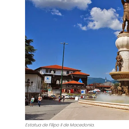
Original escultura bajo el puente Kameni Most.