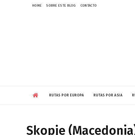
HOME
SOBRE ESTE BLOG
CONTACTO
RUTAS POR EUROPA
RUTAS POR ASIA
R
Skopje (Macedonia