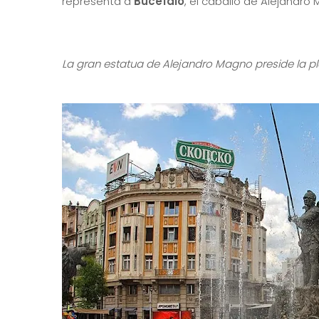
representa a
Bucéfalo
, el caballo de Alejandro