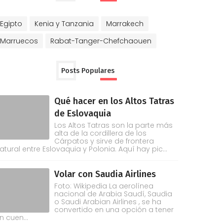
Egipto
Kenia y Tanzania
Marrakech
Marruecos
Rabat-Tanger-Chefchaouen
Posts Populares
Qué hacer en los Altos Tatras
de Eslovaquia
Los Altos Tatras son la parte más
alta de la cordillera de los
Cárpatos y sirve de frontera
atural entre Eslovaquia y Polonia. Aquí hay pic...
Volar con Saudia Airlines
Foto: Wikipedia La aerolínea
nacional de Arabia Saudí, Saudia
o Saudi Arabian Airlines , se ha
convertido en una opción a tener
n cuen...