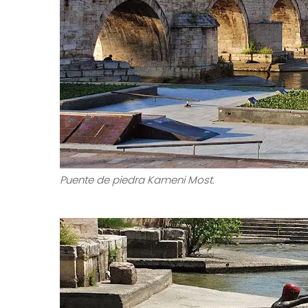
Guerreros macedonios en la base de la estatua d