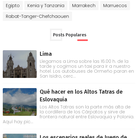
Egipto
Kenia y Tanzania
Marrakech
Marruecos
Rabat-Tanger-Chefchaouen
Posts Populares
Lima
Llegamos a Lima sobre las 16.00 h. de la
tarde y cogimos un taxi para ir a nuestro
hotel. Los autobuses de Ormeño paran en
San Isidro, cerc...
Qué hacer en los Altos Tatras de
Eslovaquia
Los Altos Tatras son la parte más alta de
la cordillera de los Cárpatos y sirve de
frontera natural entre Eslovaquia y Polonia.
Aquí hay pic...
Los escenarios reales de Juego de