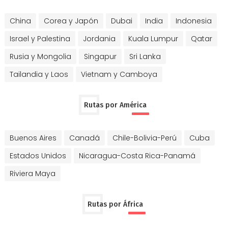
China
Corea y Japón
Dubai
India
Indonesia
Israel y Palestina
Jordania
Kuala Lumpur
Qatar
Rusia y Mongolia
Singapur
Sri Lanka
Tailandia y Laos
Vietnam y Camboya
Rutas por América
Buenos Aires
Canadá
Chile-Bolivia-Perú
Cuba
Estados Unidos
Nicaragua-Costa Rica-Panamá
Riviera Maya
Rutas por África