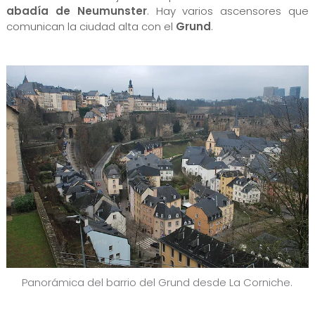
abadía de Neumunster
. Hay varios ascensores que
comunican la ciudad alta con el
Grund
.
Panorámica del barrio del Grund desde La Corniche.