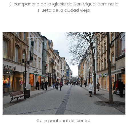
El campanario de la iglesia de San Miguel domina la
silueta de la ciudad vieja.
Calle peatonal del centro.