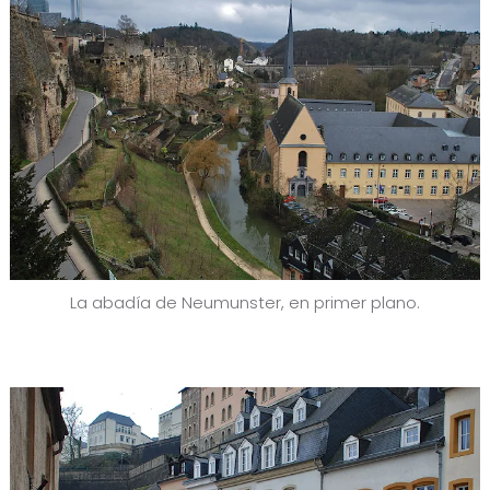
La abadía de Neumunster, en primer plano.