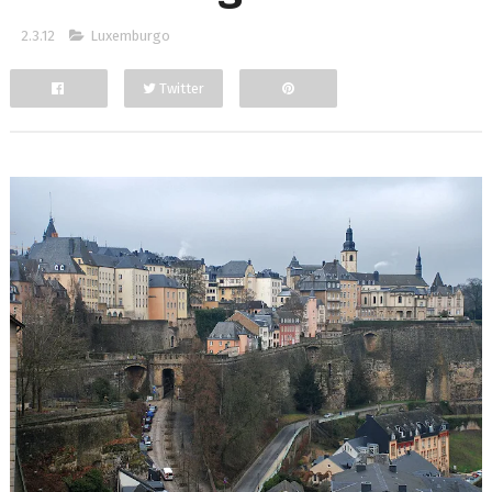
2.3.12
Luxemburgo
Twitter
Facebook