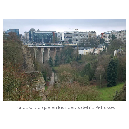
Frondoso parque en las riberas del río Petrusse.