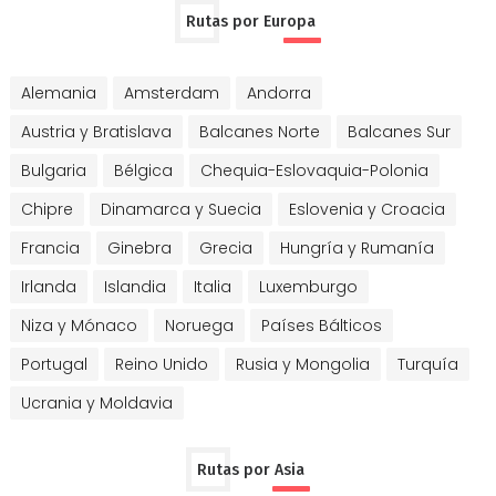
Rutas por Europa
Alemania
Amsterdam
Andorra
Austria y Bratislava
Balcanes Norte
Balcanes Sur
Bulgaria
Bélgica
Chequia-Eslovaquia-Polonia
Chipre
Dinamarca y Suecia
Eslovenia y Croacia
Francia
Ginebra
Grecia
Hungría y Rumanía
Irlanda
Islandia
Italia
Luxemburgo
Niza y Mónaco
Noruega
Países Bálticos
Portugal
Reino Unido
Rusia y Mongolia
Turquía
Ucrania y Moldavia
Rutas por Asia