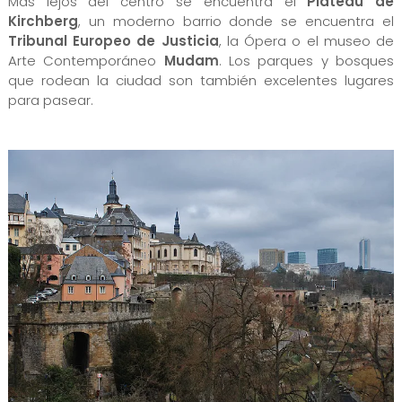
Más lejos del centro se encuentra el
Plateau de
Kirchberg
, un moderno barrio donde se encuentra el
Tribunal Europeo de Justicia
, la Ópera o el museo de
Arte Contemporáneo
Mudam
. Los parques y bosques
que rodean la ciudad son también excelentes lugares
para pasear.