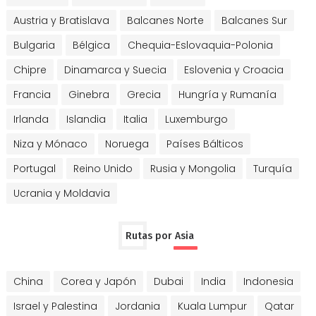
Austria y Bratislava
Balcanes Norte
Balcanes Sur
Bulgaria
Bélgica
Chequia-Eslovaquia-Polonia
Chipre
Dinamarca y Suecia
Eslovenia y Croacia
Francia
Ginebra
Grecia
Hungría y Rumanía
Irlanda
Islandia
Italia
Luxemburgo
Niza y Mónaco
Noruega
Países Bálticos
Portugal
Reino Unido
Rusia y Mongolia
Turquía
Ucrania y Moldavia
Rutas por Asia
China
Corea y Japón
Dubai
India
Indonesia
Israel y Palestina
Jordania
Kuala Lumpur
Qatar