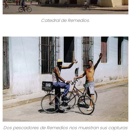
Catedral de Remedios.
Dos pescadores de Remedios nos muestran sus capturas