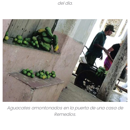
del día.
Aguacates amontonados en la puerta de una casa de
Remedios.