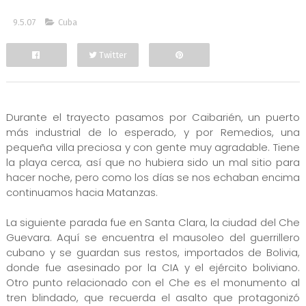
9.5.07
Cuba
Twitter
Facebook
Durante el trayecto pasamos por Caibarién, un puerto
más industrial de lo esperado, y por Remedios, una
pequeña villa preciosa y con gente muy agradable. Tiene
la playa cerca, así que no hubiera sido un mal sitio para
hacer noche, pero como los días se nos echaban encima
continuamos hacia Matanzas.
La siguiente parada fue en Santa Clara, la ciudad del Che
Guevara. Aquí se encuentra el mausoleo del guerrillero
cubano y se guardan sus restos, importados de Bolivia,
donde fue asesinado por la CIA y el ejército boliviano.
Otro punto relacionado con el Che es el monumento al
tren blindado, que recuerda el asalto que protagonizó