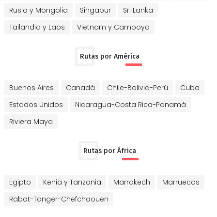
Rusia y Mongolia
Singapur
Sri Lanka
Tailandia y Laos
Vietnam y Camboya
Rutas por América
Buenos Aires
Canadá
Chile-Bolivia-Perú
Cuba
Estados Unidos
Nicaragua-Costa Rica-Panamá
Riviera Maya
Rutas por África
Egipto
Kenia y Tanzania
Marrakech
Marruecos
Rabat-Tanger-Chefchaouen