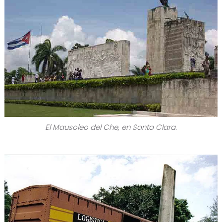
El Mausoleo del Che, en Santa Clara.