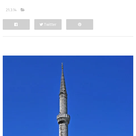
21.3.14
Twitter
Facebook