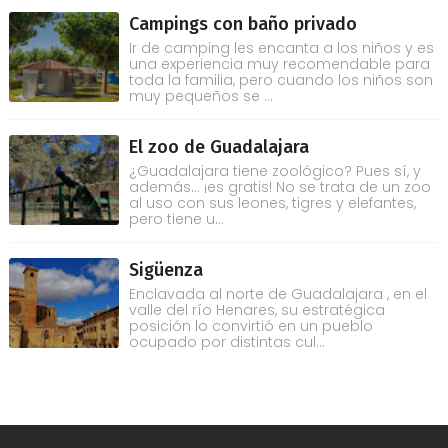
Campings con baño privado
Ir de camping les encanta a los niños y es
una experiencia muy recomendable para
toda la familia, pero cuando los niños son
muy pequeños se ...
El zoo de Guadalajara
¿Guadalajara tiene zoológico? Pues sí, y
además... ¡es gratis! No se trata de un zoo
al uso con sus leones, tigres y elefantes,
pero tiene u...
Sigüenza
Enclavada al norte de Guadalajara , en el
valle del río Henares, su estratégica
posición lo convirtió en un pueblo
ocupado por distintas cul...