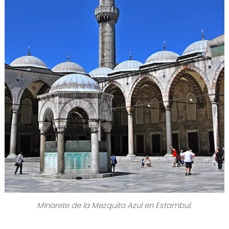
Minarete de la Mezquita Azul en Estambul.