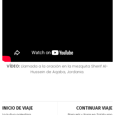
VÍDEO:
Llamada a la oración en la mezquita Sherif Al-
Hussein de Aqaba, Jordania.
INICIO DE VIAJE
CONTINUAR VIAJE
La kufiya palestina
Para reír y llorar en Salzburgo