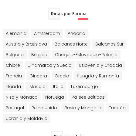
Rutas por Europa
Alemania
Amsterdam
Andorra
Austria y Bratislava
Balcanes Norte
Balcanes Sur
Bulgaria
Bélgica
Chequia-Eslovaquia-Polonia
Chipre
Dinamarca y Suecia
Eslovenia y Croacia
Francia
Ginebra
Grecia
Hungría y Rumanía
Irlanda
Islandia
Italia
Luxemburgo
Niza y Mónaco
Noruega
Países Bálticos
Portugal
Reino Unido
Rusia y Mongolia
Turquía
Ucrania y Moldavia