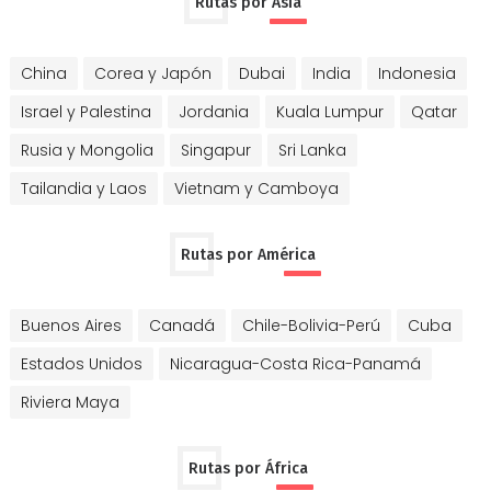
Rutas por Asia
China
Corea y Japón
Dubai
India
Indonesia
Israel y Palestina
Jordania
Kuala Lumpur
Qatar
Rusia y Mongolia
Singapur
Sri Lanka
Tailandia y Laos
Vietnam y Camboya
Rutas por América
Buenos Aires
Canadá
Chile-Bolivia-Perú
Cuba
Estados Unidos
Nicaragua-Costa Rica-Panamá
Riviera Maya
Rutas por África