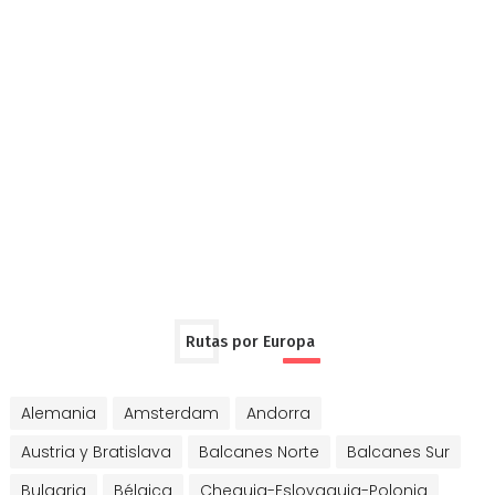
Rutas por Europa
Alemania
Amsterdam
Andorra
Austria y Bratislava
Balcanes Norte
Balcanes Sur
Bulgaria
Bélgica
Chequia-Eslovaquia-Polonia