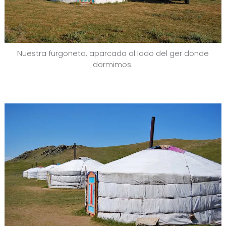
Nuestra furgoneta, aparcada al lado del ger donde
dormimos.