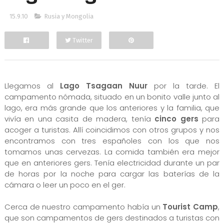
15.9.10
Rusia y Mongolia
Twitter
Facebook
Llegamos al
Lago Tsagaan Nuur
por la tarde. El
campamento nómada, situado en un bonito valle junto al
lago, era más grande que los anteriores y la familia, que
vivía en una casita de madera, tenía
cinco gers
para
acoger a turistas. Allí coincidimos con otros grupos y nos
encontramos con tres españoles con los que nos
tomamos unas cervezas. La comida también era mejor
que en anteriores gers. Tenía electricidad durante un par
de horas por la noche para cargar las baterías de la
cámara o leer un poco en el ger.
Cerca de nuestro campamento había un
Tourist Camp
,
que son campamentos de gers destinados a turistas con