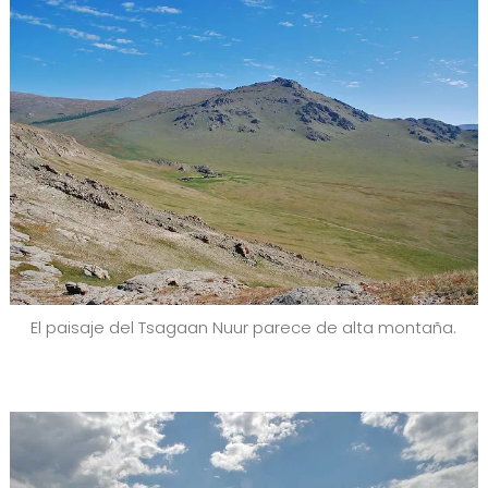
El paisaje del Tsagaan Nuur parece de alta montaña.