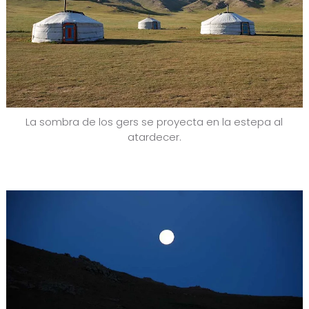
La sombra de los gers se proyecta en la estepa al
atardecer.