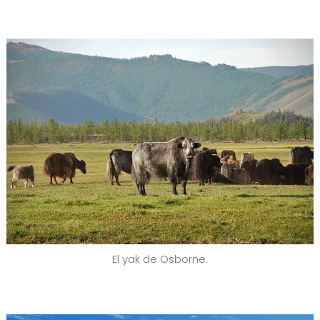
El yak de Osborne.