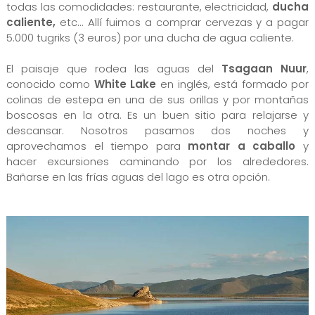
todas las comodidades: restaurante, electricidad,
ducha
caliente,
etc... Allí fuimos a comprar cervezas y a pagar
5.000 tugriks (3 euros) por una ducha de agua caliente.
El paisaje que rodea las aguas del
Tsagaan Nuur
,
conocido como
White Lake
en inglés, está formado por
colinas de estepa en una de sus orillas y por montañas
boscosas en la otra. Es un buen sitio para relajarse y
descansar. Nosotros pasamos dos noches y
aprovechamos el tiempo para
montar a caballo
y
hacer excursiones caminando por los alrededores.
Bañarse en las frías aguas del lago es otra opción.