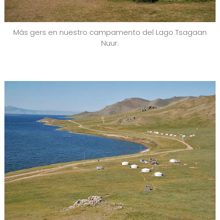
Más gers en nuestro campamento del Lago Tsagaan
Nuur.