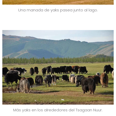
Una manada de yaks pasea junto al lago.
Más yaks en los alrededores del Tsagaan Nuur.