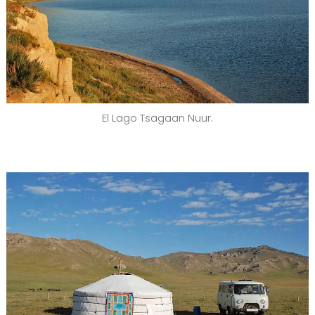
El Lago Tsagaan Nuur.