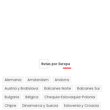
Rutas por Europa
Alemania
Amsterdam
Andorra
Austria y Bratislava
Balcanes Norte
Balcanes Sur
Bulgaria
Bélgica
Chequia-Eslovaquia-Polonia
Chipre
Dinamarca y Suecia
Eslovenia y Croacia