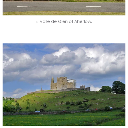
El Valle de Glen of Aherlow.