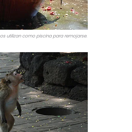
os utilizan como piscina para remojarse.