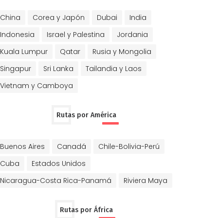
China
Corea y Japón
Dubai
India
Indonesia
Israel y Palestina
Jordania
Kuala Lumpur
Qatar
Rusia y Mongolia
Singapur
Sri Lanka
Tailandia y Laos
Vietnam y Camboya
Rutas por América
Buenos Aires
Canadá
Chile-Bolivia-Perú
Cuba
Estados Unidos
Nicaragua-Costa Rica-Panamá
Riviera Maya
Rutas por África