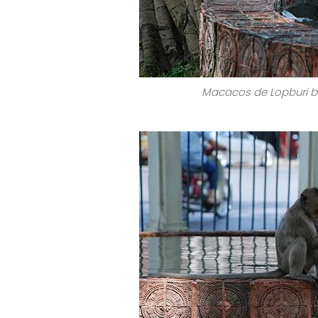
Macacos de Lopburi b