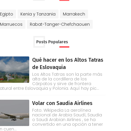
Egipto
Kenia y Tanzania
Marrakech
Marruecos
Rabat-Tanger-Chefchaouen
Posts Populares
Qué hacer en los Altos Tatras
de Eslovaquia
Los Altos Tatras son la parte más
alta de la cordillera de los
Cárpatos y sirve de frontera
atural entre Eslovaquia y Polonia. Aquí hay pic...
Volar con Saudia Airlines
Foto: Wikipedia La aerolínea
nacional de Arabia Saudí, Saudia
o Saudi Arabian Airlines , se ha
convertido en una opción a tener
n cuen...