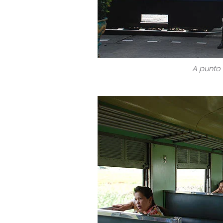
A punto d