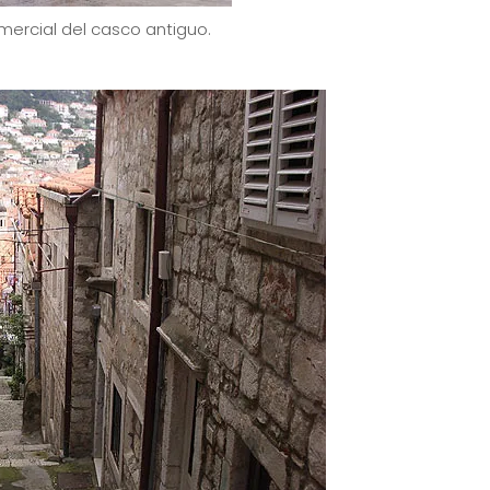
omercial del casco antiguo.