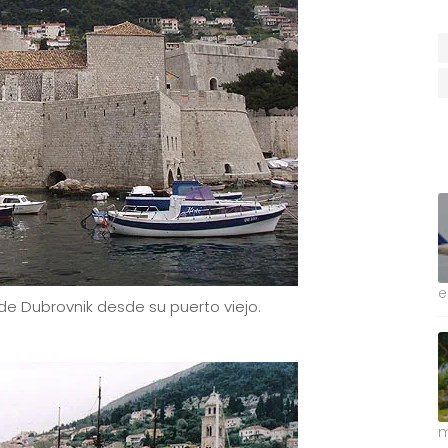
e
 de Dubrovnik desde su puerto viejo.
m