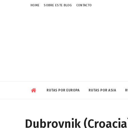
HOME
SOBRE ESTE BLOG
CONTACTO
RUTAS POR EUROPA
RUTAS POR ASIA
R
Dubrovnik (Croacia