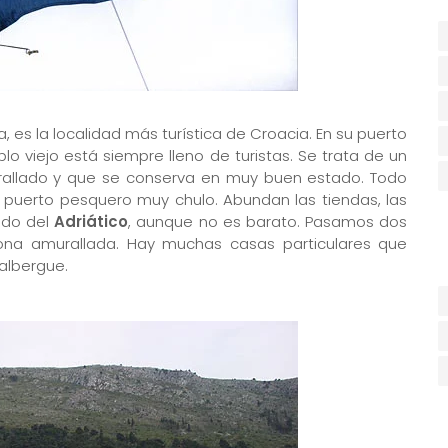
ta, es la localidad más turística de Croacia. En su puerto
o viejo está siempre lleno de turistas. Se trata de un
allado y que se conserva en muy buen estado. Todo
n puerto pesquero muy chulo. Abundan las tiendas, las
ado del
Adriático
, aunque no es barato. Pasamos dos
ona amurallada. Hay muchas casas particulares que
albergue.