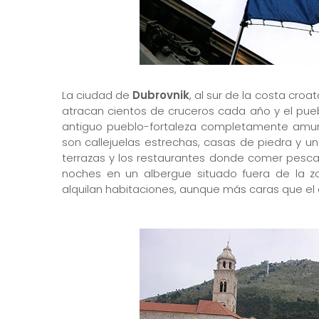
La ciudad de
Dubrovnik
, al sur de la costa croa
atracan cientos de cruceros cada año y el puebl
antiguo pueblo-fortaleza completamente amur
son callejuelas estrechas, casas de piedra y u
terrazas y los restaurantes donde comer pesc
noches en un albergue situado fuera de la z
alquilan habitaciones, aunque más caras que el 