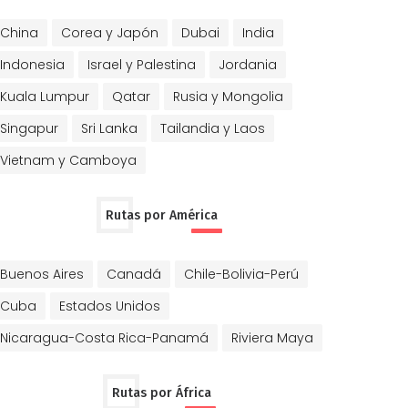
China
Corea y Japón
Dubai
India
Indonesia
Israel y Palestina
Jordania
Kuala Lumpur
Qatar
Rusia y Mongolia
Singapur
Sri Lanka
Tailandia y Laos
Vietnam y Camboya
Rutas por América
Buenos Aires
Canadá
Chile-Bolivia-Perú
Cuba
Estados Unidos
Nicaragua-Costa Rica-Panamá
Riviera Maya
Rutas por África