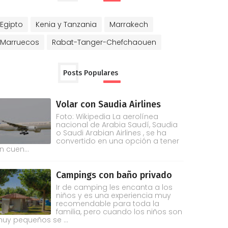
Egipto
Kenia y Tanzania
Marrakech
Marruecos
Rabat-Tanger-Chefchaouen
Posts Populares
Volar con Saudia Airlines
Foto: Wikipedia La aerolínea
nacional de Arabia Saudí, Saudia
o Saudi Arabian Airlines , se ha
convertido en una opción a tener
n cuen...
Campings con baño privado
Ir de camping les encanta a los
niños y es una experiencia muy
recomendable para toda la
familia, pero cuando los niños son
uy pequeños se ...