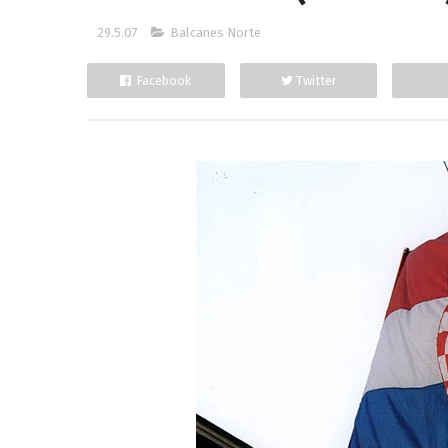
29.5.07
Balcanes Norte
Facebook
Twitter