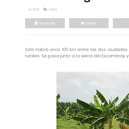
24.5.07
Cuba
Facebook
Twitter
Sólo habrá unos 100 km entre las dos ciudades 
rurales. Se pasa junto a la sierra del Escambray 