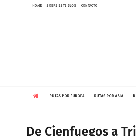
HOME
SOBRE ESTE BLOG
CONTACTO
RUTAS POR EUROPA
RUTAS POR ASIA
R
De Cienfuegos a Tr