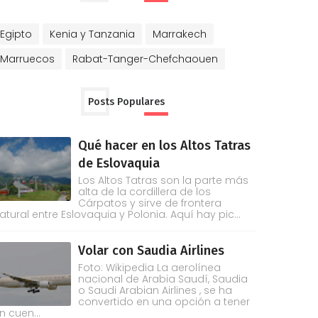
Egipto
Kenia y Tanzania
Marrakech
Marruecos
Rabat-Tanger-Chefchaouen
Posts Populares
Qué hacer en los Altos Tatras
de Eslovaquia
Los Altos Tatras son la parte más
alta de la cordillera de los
Cárpatos y sirve de frontera
atural entre Eslovaquia y Polonia. Aquí hay pic...
Volar con Saudia Airlines
Foto: Wikipedia La aerolínea
nacional de Arabia Saudí, Saudia
o Saudi Arabian Airlines , se ha
convertido en una opción a tener
n cuen...