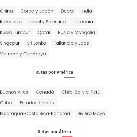
China
Corea y Japón
Dubai
India
Indonesia
Israel y Palestina
Jordania
Kuala Lumpur
Qatar
Rusia y Mongolia
Singapur
Sri Lanka
Tailandia y Laos
Vietnam y Camboya
Rutas por América
Buenos Aires
Canadá
Chile-Bolivia-Perú
Cuba
Estados Unidos
Nicaragua-Costa Rica-Panamá
Riviera Maya
Rutas por África