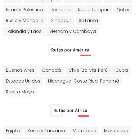
Israel y Palestina
Jordania
Kuala Lumpur
Qatar
Rusia y Mongolia
Singapur
Sri Lanka
Tailandia y Laos
Vietnam y Camboya
Rutas por América
Buenos Aires
Canadá
Chile-Bolivia-Perú
Cuba
Estados Unidos
Nicaragua-Costa Rica-Panamá
Riviera Maya
Rutas por África
Egipto
Kenia y Tanzania
Marrakech
Marruecos