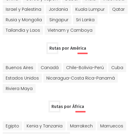
Israel y Palestina
Jordania
Kuala Lumpur
Qatar
Rusia y Mongolia
Singapur
Sri Lanka
Tailandia y Laos
Vietnam y Camboya
Rutas por América
Buenos Aires
Canadá
Chile-Bolivia-Perú
Cuba
Estados Unidos
Nicaragua-Costa Rica-Panamá
Riviera Maya
Rutas por África
Egipto
Kenia y Tanzania
Marrakech
Marruecos