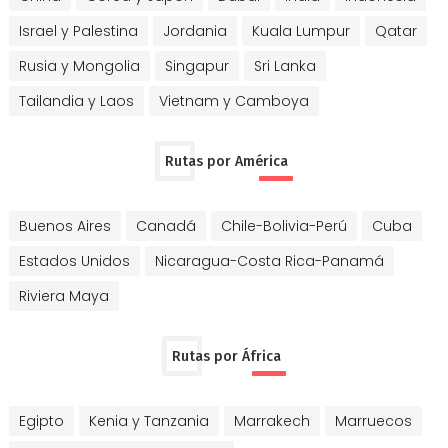
Israel y Palestina
Jordania
Kuala Lumpur
Qatar
Rusia y Mongolia
Singapur
Sri Lanka
Tailandia y Laos
Vietnam y Camboya
Rutas por América
Buenos Aires
Canadá
Chile-Bolivia-Perú
Cuba
Estados Unidos
Nicaragua-Costa Rica-Panamá
Riviera Maya
Rutas por África
Egipto
Kenia y Tanzania
Marrakech
Marruecos